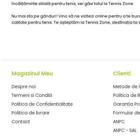
încălțăminte stilată pentru tenis, vei găsi totul la Tennis Zone.
Nu mai sta pe gânduri! Vino să ne vizitezi online pentru a te b
calitate pentru tenis. Te așteptăm la Tennis Zone, destinația 
Magazinul Meu
Clienti
Despre noi
Metode de 
Termeni si Conditii
Politica de 
Politica de Confidentialitate
Garantia Pr
Politica de livrare
Formular de
Contact
ANPC
ANPC - SAL