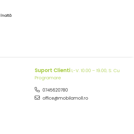
înaltă
Suport Clienti
L-V: 10.00 – 19.00; S: Cu
Programare
0745620780
office@mobilamoll.ro