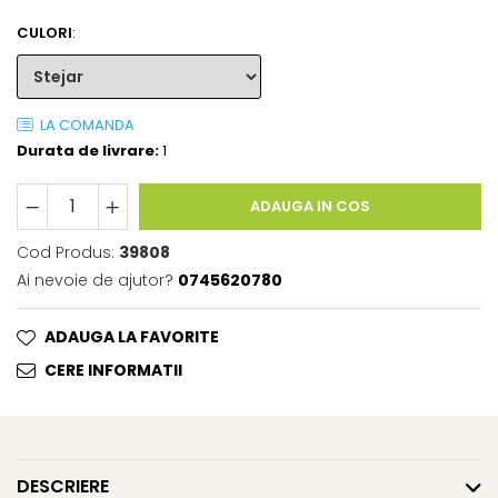
CULORI
:
LA COMANDA
Durata de livrare:
1
ADAUGA IN COS
Cod Produs:
39808
Ai nevoie de ajutor?
0745620780
ADAUGA LA FAVORITE
CERE INFORMATII
DESCRIERE