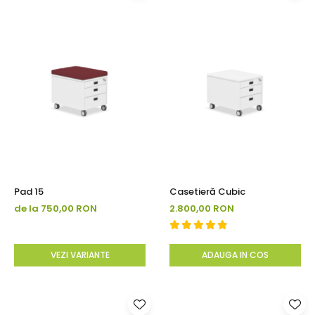
Pad 15
Casetieră Cubic
de la 750,00 RON
2.800,00 RON
VEZI VARIANTE
ADAUGA IN COS