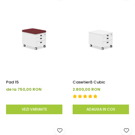
Pad 15
Casetieră Cubic
de la 750,00 RON
2.800,00 RON
VEZI VARIANTE
ADAUGA IN COS